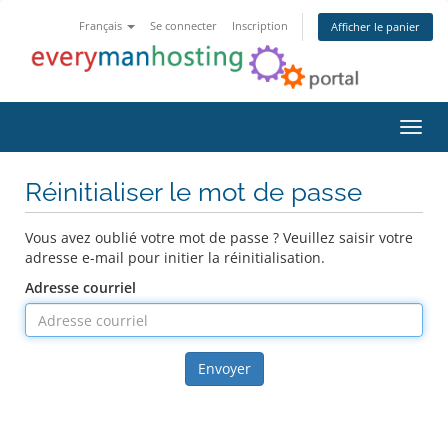
Français
Se connecter
Inscription
Afficher le panier
Bascu
Réinitialiser le mot de passe
Vous avez oublié votre mot de passe ? Veuillez saisir votre
adresse e-mail pour initier la réinitialisation.
Adresse courriel
Envoyer