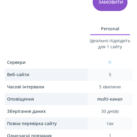
ЗАМОВИТИ
Personal
Ідеально підходить
для 1 сайту
Сервери
Веб-сайти
5
Часові інтервали
5 хвилини
Оповіщення
multi-канал
Зберігання даних
30 дні(в)
Повна перевірка сайту
так
Одночасні повзання
1