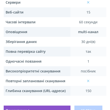
Сервери
Веб-сайти
15
Часові інтервали
60 секунди
Оповіщення
multi-канал
Зберігання даних
30 дні(в)
Повна перевірка сайту
так
Одночасні повзання
1
Високопріоритетні сканування
посібник
Повторні заплановані сканування
Глибина сканування (URL-адреси)
150