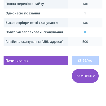
Повна перевірка сайту
так
Одночасні повзання
1
Високопріоритетні сканування
так
Повторні заплановані сканування
Глибина сканування (URL-адреси)
500
Починаючи з
£5.99/мо
ЗАМОВИТИ