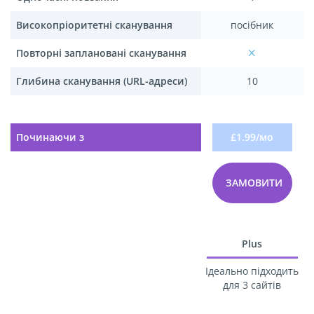
Високопріоритетні сканування
посібник
Повторні заплановані сканування
Глибина сканування (URL-адреси)
10
Починаючи з
£1.99/мо
ЗАМОВИТИ
Plus
Ідеально підходить
для 3 сайтів