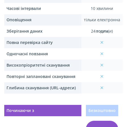
Часові інтервали
10 хвилини
Оповіщення
тільки електронна
Зберігання даних
24 годин(и)
пошта
Повна перевірка сайту
Одночасні повзання
Високопріоритетні сканування
Повторні заплановані сканування
Глибина сканування (URL-адреси)
Починаючи з
Безкоштовно