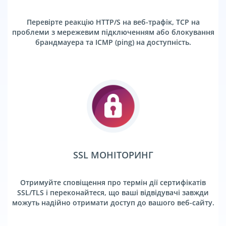
Перевірте реакцію HTTP/S на веб-трафік, TCP на
проблеми з мережевим підключенням або блокування
брандмауера та ICMP (ping) на доступність.
SSL МОНІТОРИНГ
Отримуйте сповіщення про термін дії сертифікатів
SSL/TLS і переконайтеся, що ваші відвідувачі завжди
можуть надійно отримати доступ до вашого веб-сайту.