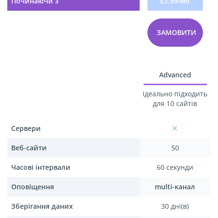
Починаючи з
£2.99/мо
ЗАМОВИТИ
Advanced
Ідеально підходить
для 10 сайтів
Сервери
Веб-сайти
50
Часові інтервали
60 секунди
Оповіщення
multi-канал
Зберігання даних
30 дні(в)