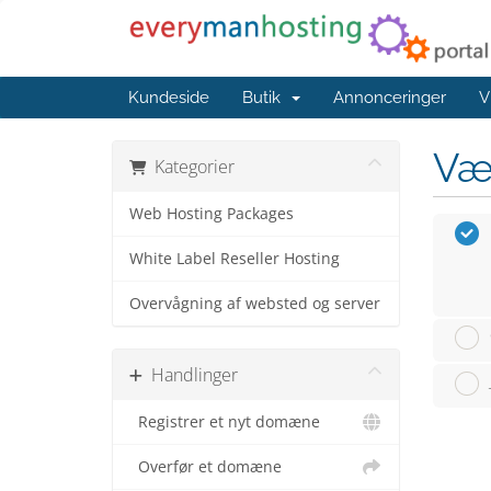
Kundeside
Butik
Annonceringer
V
Væ
Kategorier
Web Hosting Packages
White Label Reseller Hosting
Overvågning af websted og server
Handlinger
Registrer et nyt domæne
Overfør et domæne