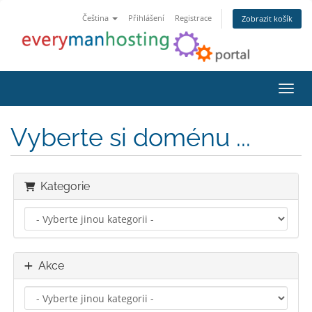
Čeština
Přihlášení
Registrace
Zobrazit košík
Přepn
Vyberte si doménu ...
Kategorie
Akce