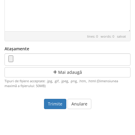
lines: 0 words: 0
salvat
Atașamente
Mai adaugă
Tipuri de fișiere acceptate: .jpg, .gif, .jpeg, .png, .htm, .html (Dimensiunea
maximă a fișierului: 50MB)
Anulare