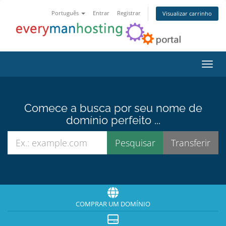
Português
Entrar
Registrar
Visualizar carrinho
Alter
Comece a busca por seu nome de
domínio perfeito ...
COMPRAR UM DOMÍNIO