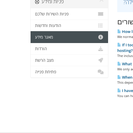
פניות ומידע
פניות השירות שלכם
ורים
הודעות וחדשות
How lo
מאגר מידע
We normall
If I t
הורדות
hosting?
The inclus
מצב הרשת
What 
We only ac
פתיחת פנייה
When w
This depen
I have
You can h