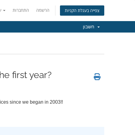
הרשמה
התחברות
עברית
צפייה בעגלת הקניות
חשבון
e first year?
vices since we began in 2003!!