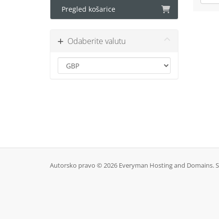
Pregled košarice
Odaberite valutu
Autorsko pravo © 2026 Everyman Hosting and Domains. Sv