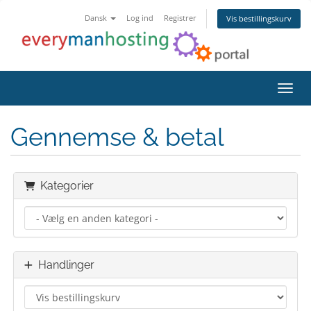
Dansk
Log ind
Registrer
Vis bestillingskurv
Skift
Gennemse & betal
Kategorier
Handlinger