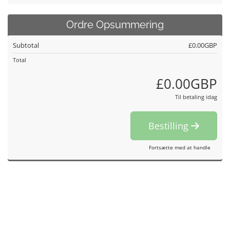
Ordre Opsummering
Subtotal
£0.00GBP
Total
£0.00GBP
Til betaling idag
Bestilling
Fortsætte med at handle