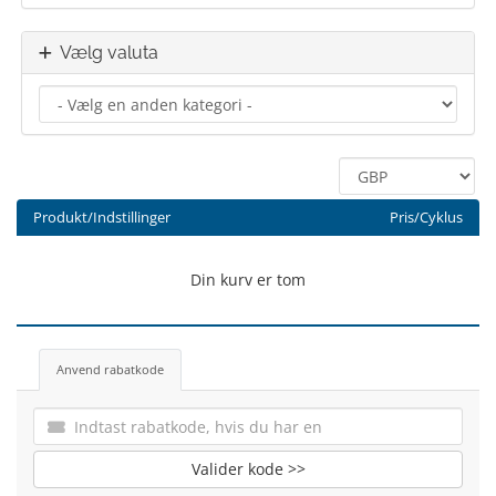
Vælg valuta
Produkt/Indstillinger
Pris/Cyklus
Din kurv er tom
Anvend rabatkode
Valider kode >>