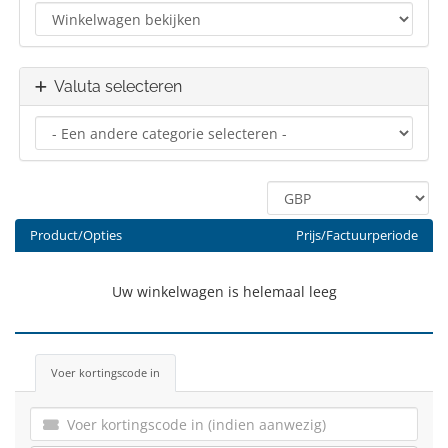
Valuta selecteren
Product/Opties
Prijs/Factuurperiode
Uw winkelwagen is helemaal leeg
Voer kortingscode in