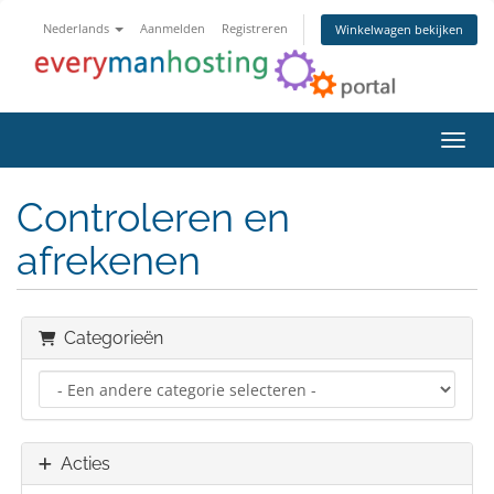
Nederlands
Aanmelden
Registreren
Winkelwagen bekijken
Navig
Controleren en
afrekenen
Categorieën
Acties