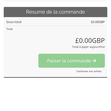
Résumé de la commande
Sous-total
£0.00GBP
Total
£0.00GBP
Total à payer aujourd'hui
Passer la commande
Continuer vos achats