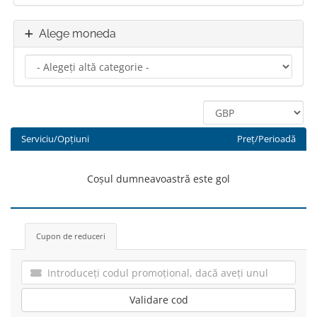
Alege moneda
Serviciu/Opțiuni
Preț/Perioadă
Coșul dumneavoastră este gol
Cupon de reduceri
Validare cod