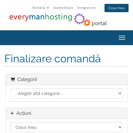
Română
Autentificare
Înregistrare
Coșul meu
Navig
Finalizare comandă
Categorii
Acțiuni