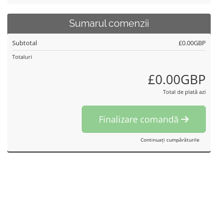
Sumarul comenzii
Subtotal
£0.00GBP
Totaluri
£0.00GBP
Total de plată azi
Finalizare comandă
Continuați cumpărăturile